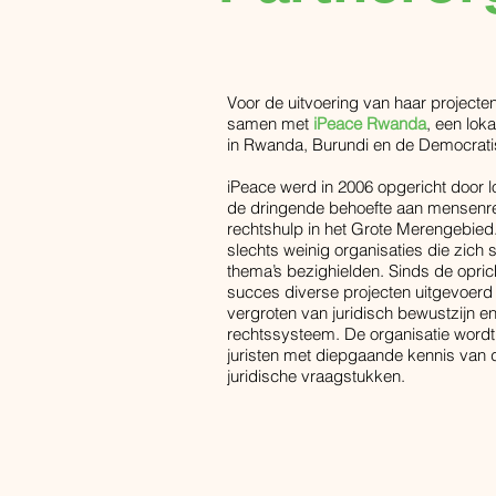
Voor de uitvoering van haar project
samen met
iPeace Rwanda
, een lok
in Rwanda, Burundi en de Democrat
iPeace werd in 2006 opgericht door 
de dringende behoefte aan mensenr
rechtshulp in het Grote Merengebied.
slechts weinig organisaties die zich 
thema’s bezighielden. Sinds de opric
succes diverse projecten uitgevoerd 
vergroten van juridisch bewustzijn en
rechtssysteem. De organisatie wordt
juristen met diepgaande kennis van d
juridische vraagstukken.