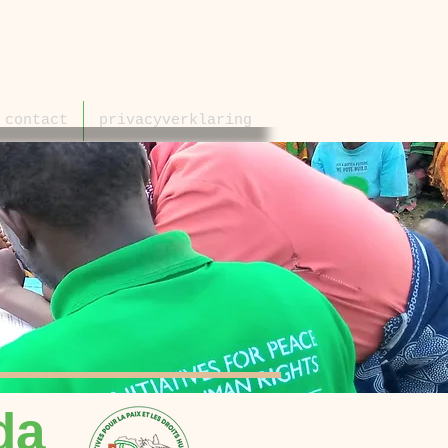
contact
privacyverklaring
da