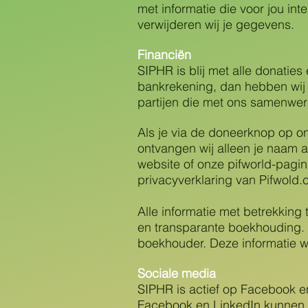
met informatie die voor jou inte
verwijderen wij je gegevens.
Financiën
SIPHR is blij met alle donaties 
bankrekening, dan hebben wij 
partijen die met ons samenwer
Als je via de doneerknop op o
ontvangen wij alleen je naam al
website of onze pifworld-pagin
privacyverklaring van Pifwold
Alle informatie met betrekking
en transparante boekhouding. 
boekhouder. Deze informatie w
Sociale media
SIPHR is actief op Facebook 
Facebook en LinkedIn kunnen 