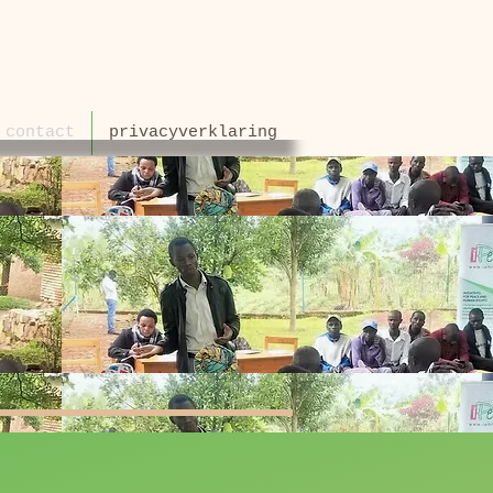
contact
privacyverklaring