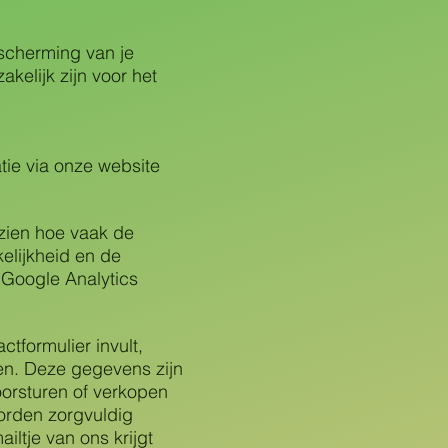
scherming van je
elijk zijn voor het
.
tie via onze website
zien hoe vaak de
elijkheid en de
 Google Analytics
tformulier invult,
ren. Deze gegevens zijn
oorsturen of verkopen
worden zorgvuldig
iltje van ons krijgt