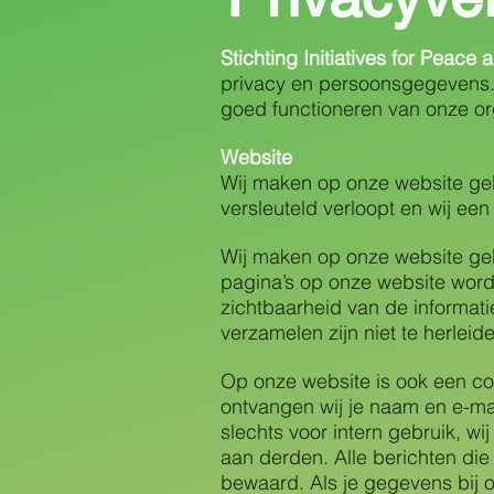
Stichting Initiatives for Peac
privacy en persoonsgegevens. 
goed functioneren van onze org
Website
Wij maken op onze website gebr
versleuteld verloopt en wij e
Wij maken op onze website geb
pagina’s op onze website word
zichtbaarheid van de informat
verzamelen zijn niet te herlei
Op onze website is ook een con
ontvangen wij je naam en e-ma
slechts voor intern gebruik, w
aan derden. Alle berichten die
bewaard. Als je gegevens bij on